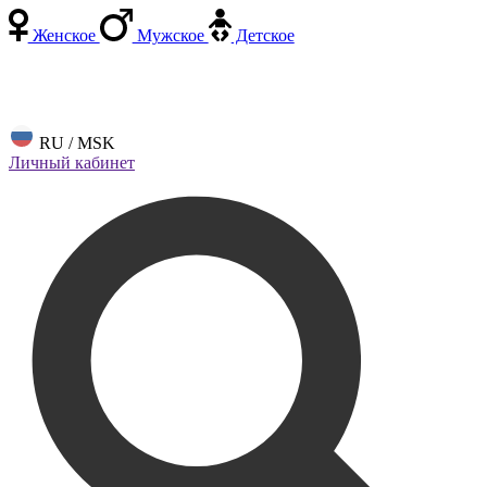
Женское
Мужское
Детское
RU / MSK
Личный кабинет