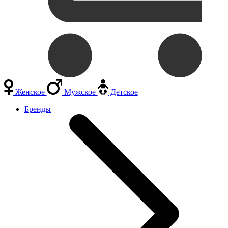
Женское
Мужское
Детское
Бренды