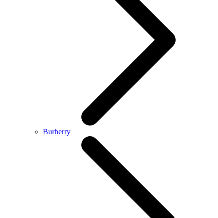
Burberry