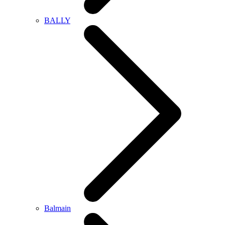
BALLY
Balmain