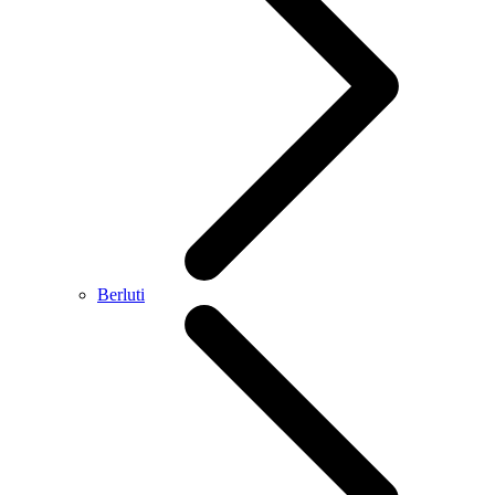
Berluti