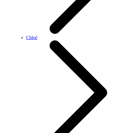
Chloé