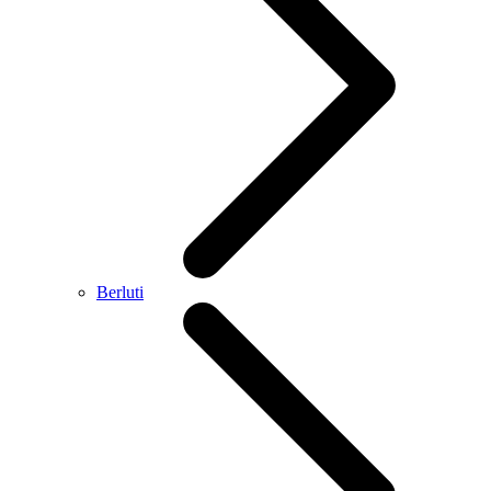
Berluti