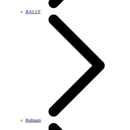
BALLY
Balmain