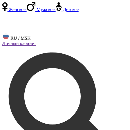
Женское
Мужское
Детское
RU / MSK
Личный кабинет