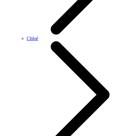
Chloé