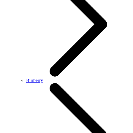
Burberry