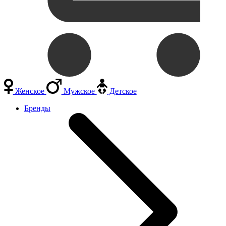
Женское
Мужское
Детское
Бренды