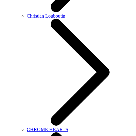
Christian Louboutin
CHROME HEARTS