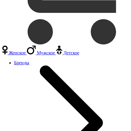
Женское
Мужское
Детское
Бренды