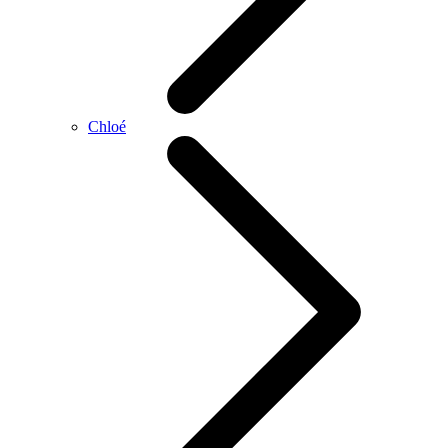
Chloé