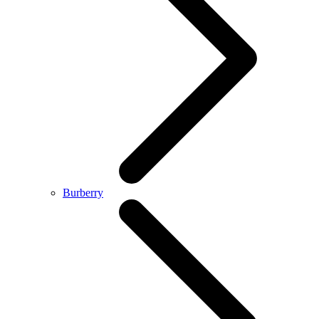
Burberry