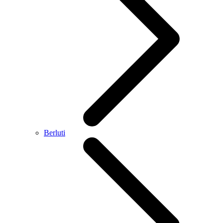
Berluti