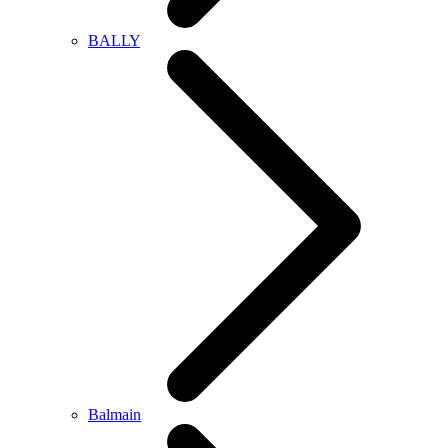
BALLY
Balmain