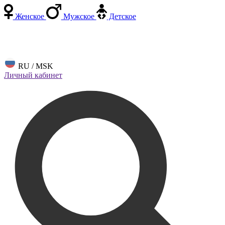
Женское
Мужское
Детское
RU / MSK
Личный кабинет