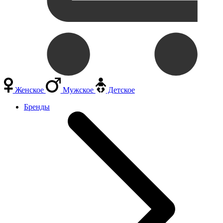
Женское
Мужское
Детское
Бренды