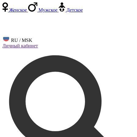
Женское
Мужское
Детское
RU / MSK
Личный кабинет