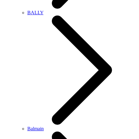
BALLY
Balmain