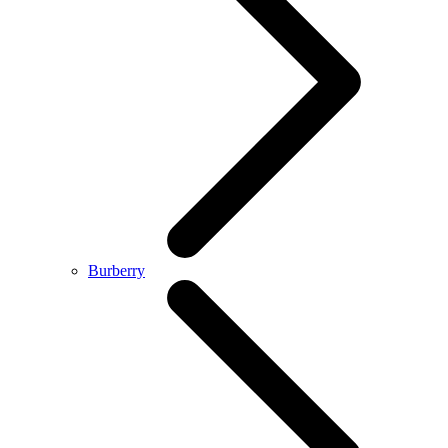
Burberry