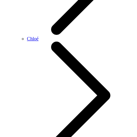
Chloé