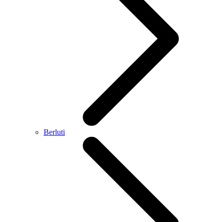
Berluti