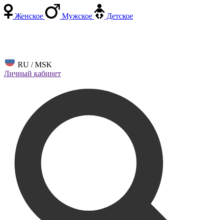
Женское
Мужское
Детское
RU / MSK
Личный кабинет