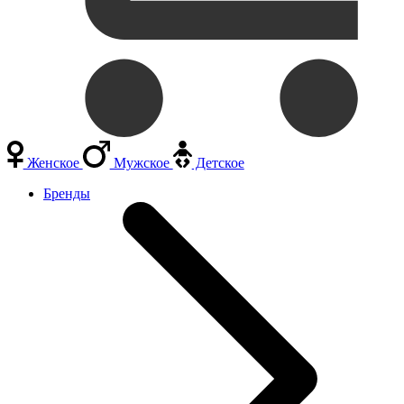
Женское
Мужское
Детское
Бренды