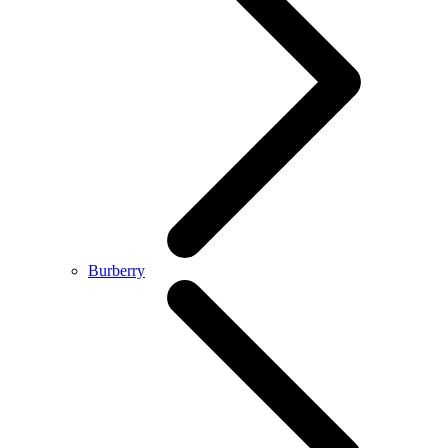
Burberry