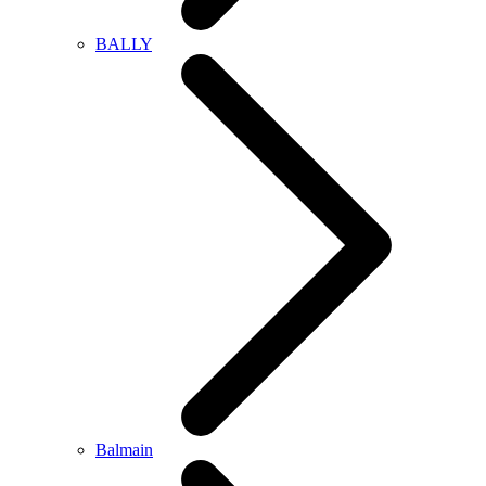
BALLY
Balmain