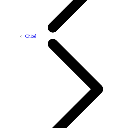
Chloé