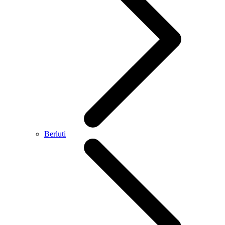
Berluti