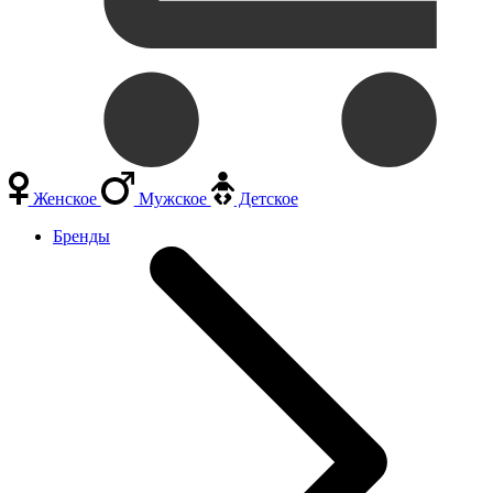
Женское
Мужское
Детское
Бренды