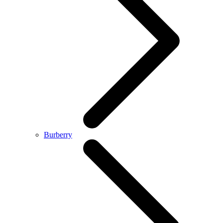
Burberry