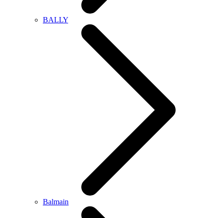
BALLY
Balmain