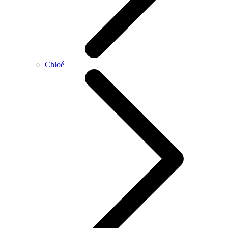
Chloé