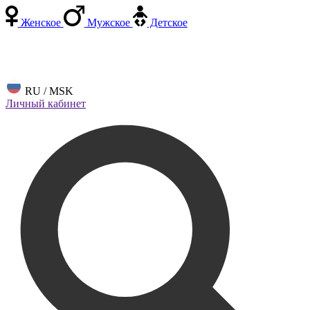
Женское
Мужское
Детское
RU / MSK
Личный кабинет