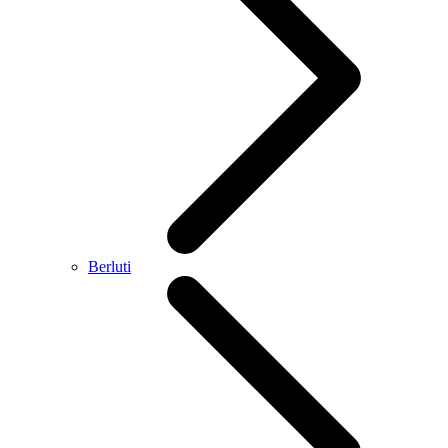
Berluti