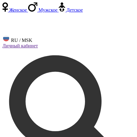
Женское
Мужское
Детское
RU / MSK
Личный кабинет