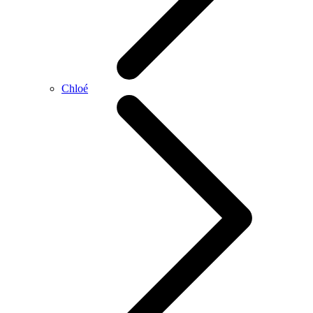
Chloé