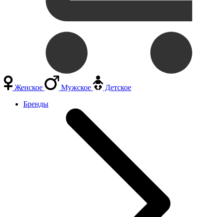
Женское
Мужское
Детское
Бренды