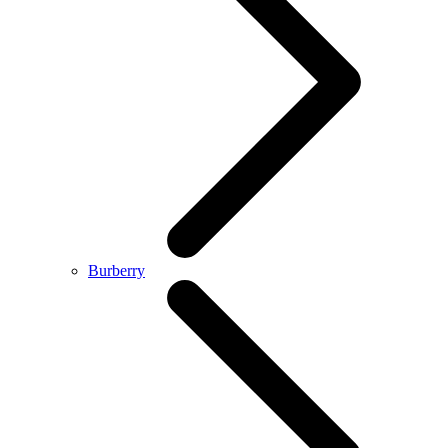
Burberry