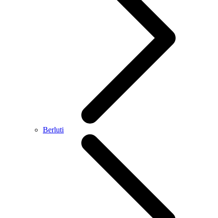
Berluti