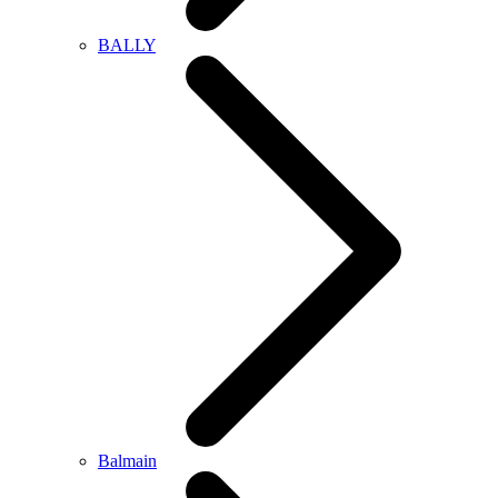
BALLY
Balmain