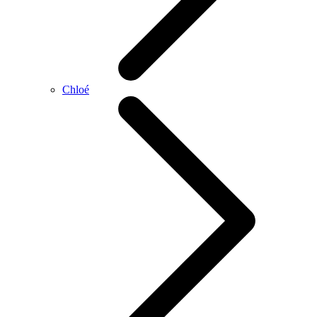
Chloé