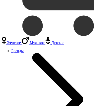
Женское
Мужское
Детское
Бренды