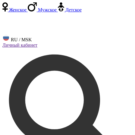
Женское
Мужское
Детское
RU / MSK
Личный кабинет