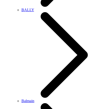
BALLY
Balmain