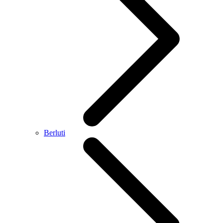
Berluti