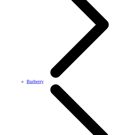
Burberry